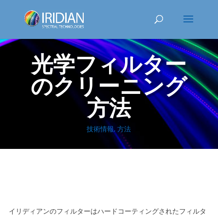
光学フィルター
のクリーニング
方法
技術情報
,
方法
イリディアンのフィルターはハードコーティングされたフィルタ